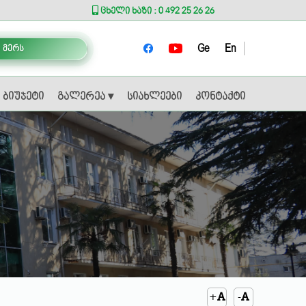
ცხელი ხაზი : 0 492 25 26 26
Ge
En
 მერს
ბიუჯეტი
გალერეა ▾
სიახლეები
კონტაქტი
+
-